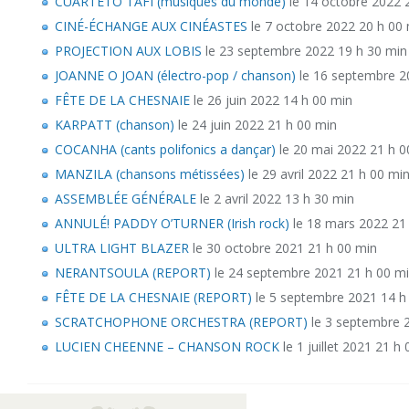
CUARTETO TAFI (musiques du monde)
le 14 octobre 2022 
CINÉ-ÉCHANGE AUX CINÉASTES
le 7 octobre 2022 20 h 00
PROJECTION AUX LOBIS
le 23 septembre 2022 19 h 30 min
JOANNE O JOAN (électro-pop / chanson)
le 16 septembre 2
FÊTE DE LA CHESNAIE
le 26 juin 2022 14 h 00 min
KARPATT (chanson)
le 24 juin 2022 21 h 00 min
COCANHA (cants polifonics a dançar)
le 20 mai 2022 21 h 0
MANZILA (chansons métissées)
le 29 avril 2022 21 h 00 mi
ASSEMBLÉE GÉNÉRALE
le 2 avril 2022 13 h 30 min
ANNULÉ! PADDY O’TURNER (Irish rock)
le 18 mars 2022 21
ULTRA LIGHT BLAZER
le 30 octobre 2021 21 h 00 min
NERANTSOULA (REPORT)
le 24 septembre 2021 21 h 00 m
FÊTE DE LA CHESNAIE (REPORT)
le 5 septembre 2021 14 h
SCRATCHOPHONE ORCHESTRA (REPORT)
le 3 septembre 
LUCIEN CHEENNE – CHANSON ROCK
le 1 juillet 2021 21 h