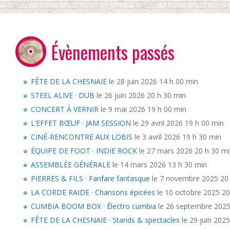
Évènements passés
FÊTE DE LA CHESNAIE
le 28 juin 2026 14 h 00 min
STEEL ALIVE · DUB
le 26 juin 2026 20 h 30 min
CONCERT À VERNIR
le 9 mai 2026 19 h 00 min
L’EFFET BŒUF · JAM SESSION
le 29 avril 2026 19 h 00 min
CINÉ-RENCONTRE AUX LOBIS
le 3 avril 2026 19 h 30 min
ÉQUIPE DE FOOT · INDIE ROCK
le 27 mars 2026 20 h 30 m
ASSEMBLÉE GÉNÉRALE
le 14 mars 2026 13 h 30 min
PIERRES & FILS · Fanfare fantasque
le 7 novembre 2025 20
LA CORDE RAIDE · Chansons épicées
le 10 octobre 2025 20
CUMBIA BOOM BOX · Électro cumbia
le 26 septembre 2025
FÊTE DE LA CHESNAIE · Stands & spectacles
le 29 juin 202