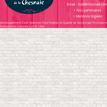
Email :
club@chesnaie.co
>
Nos partenaires
>
Mentions légales
Développement Code Optimisé, Pole Position et Qualité de Service par Processx w
Événements Culturels Loir-Et-Cher