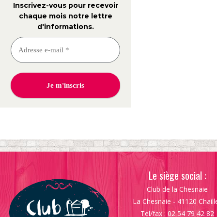
Inscrivez-vous pour recevoir
chaque mois notre lettre
d'informations
.
Le siège social :
Club de la Chesnaie
La Chesnaie - 41120 Chaill
Tel/fax : 02 54 79 42 82