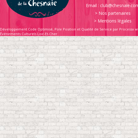
Email :
club@chesnaie.co
>
Nos partenaires
>
Mentions légales
Développement Code Optimisé, Pole Position et Qualité de Service par Processx w
Événements Culturels Loir-Et-Cher