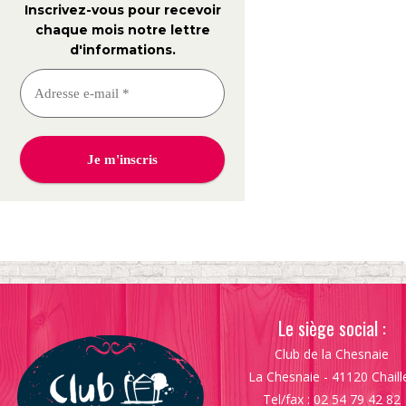
Inscrivez-vous pour recevoir
chaque mois notre lettre
d'informations
.
Le siège social :
Club de la Chesnaie
La Chesnaie - 41120 Chaill
Tel/fax : 02 54 79 42 82