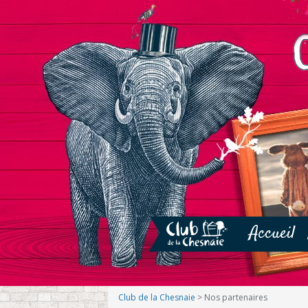
Accueil
Club de la Chesnaie
>
Nos partenaires