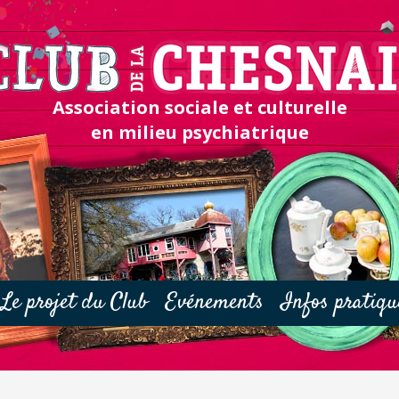
Association sociale et culturelle
en milieu psychiatrique
Le projet du Club
Evénements
Infos pratiqu