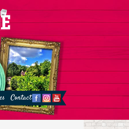
es
Contact