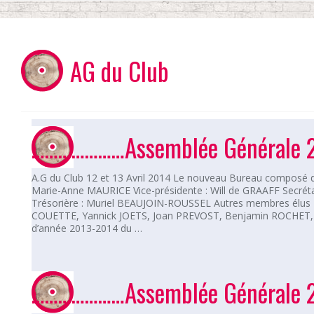
AG du Club
…………………Assemblée Générale 
A.G du Club 12 et 13 Avril 2014 Le nouveau Bureau composé d
Marie-Anne MAURICE Vice-présidente : Will de GRAAFF Secrét
Trésorière : Muriel BEAUJOIN-ROUSSEL Autres membres élus 
COUETTE, Yannick JOETS, Joan PREVOST, Benjamin ROCHET, 
d’année 2013-2014 du …
…………………Assemblée Générale 