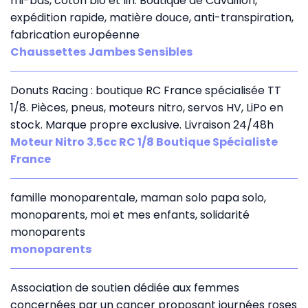
mi-bas, coton bio et lin. Boutique de Cavaillon,
expédition rapide, matière douce, anti-transpiration,
fabrication européenne
Chaussettes Jambes Sensibles
Donuts Racing : boutique RC France spécialisée TT
1/8. Pièces, pneus, moteurs nitro, servos HV, LiPo en
stock. Marque propre exclusive. Livraison 24/48h
Moteur Nitro 3.5cc RC 1/8 Boutique Spécialiste
France
famille monoparentale, maman solo papa solo,
monoparents, moi et mes enfants, solidarité
monoparents
monoparents
Association de soutien dédiée aux femmes
concernées par un cancer proposant journées roses