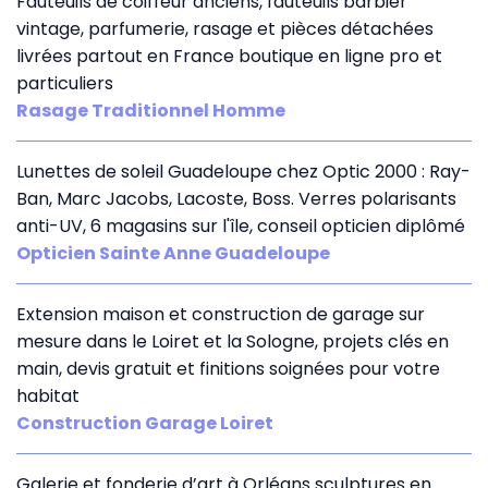
Fauteuils de coiffeur anciens, fauteuils barbier
vintage, parfumerie, rasage et pièces détachées
livrées partout en France boutique en ligne pro et
particuliers
Rasage Traditionnel Homme
Lunettes de soleil Guadeloupe chez Optic 2000 : Ray-
Ban, Marc Jacobs, Lacoste, Boss. Verres polarisants
anti-UV, 6 magasins sur l'île, conseil opticien diplômé
Opticien Sainte Anne Guadeloupe
Extension maison et construction de garage sur
mesure dans le Loiret et la Sologne, projets clés en
main, devis gratuit et finitions soignées pour votre
habitat
Construction Garage Loiret
Galerie et fonderie d’art à Orléans sculptures en