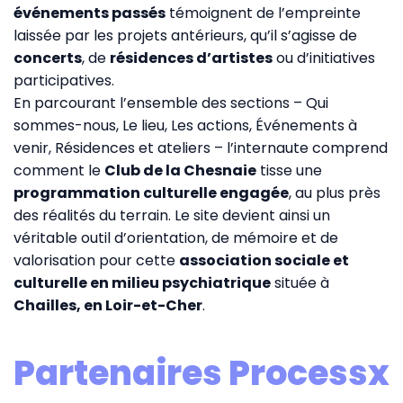
événements passés
témoignent de l’empreinte
laissée par les projets antérieurs, qu’il s’agisse de
concerts
, de
résidences d’artistes
ou d’initiatives
participatives.
En parcourant l’ensemble des sections –
Qui
sommes-nous
,
Le lieu
,
Les actions
,
Événements à
venir
,
Résidences et ateliers
– l’internaute comprend
comment le
Club de la Chesnaie
tisse une
programmation culturelle engagée
, au plus près
des réalités du terrain. Le site devient ainsi un
véritable outil d’orientation, de mémoire et de
valorisation pour cette
association sociale et
culturelle en milieu psychiatrique
située à
Chailles, en Loir-et-Cher
.
Partenaires Processx