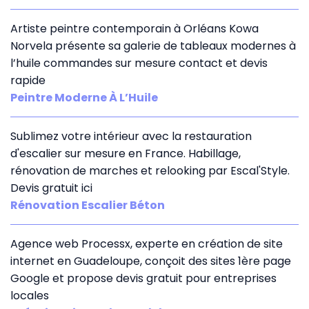
Artiste peintre contemporain à Orléans Kowa
Norvela présente sa galerie de tableaux modernes à
l’huile commandes sur mesure contact et devis
rapide
Peintre Moderne À L’Huile
Sublimez votre intérieur avec la restauration
d'escalier sur mesure en France. Habillage,
rénovation de marches et relooking par Escal'Style.
Devis gratuit ici
Rénovation Escalier Béton
Agence web Processx, experte en création de site
internet en Guadeloupe, conçoit des sites 1ère page
Google et propose devis gratuit pour entreprises
locales