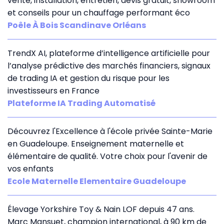
vente, installation, entretien, devis gratuit, showroom
et conseils pour un chauffage performant éco
Poêle À Bois Scandinave Orléans
TrendX AI, plateforme d’intelligence artificielle pour
l’analyse prédictive des marchés financiers, signaux
de trading IA et gestion du risque pour les
investisseurs en France
Plateforme IA Trading Automatisé
Découvrez l'Excellence à l'école privée Sainte-Marie
en Guadeloupe. Enseignement maternelle et
élémentaire de qualité. Votre choix pour l'avenir de
vos enfants
Ecole Maternelle Elementaire Guadeloupe
Élevage Yorkshire Toy & Nain LOF depuis 47 ans.
Marc Mansuet, champion international, à 90 km de