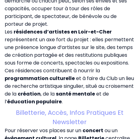
démarche où chacun peut, selon ses envies et ses
capacités, occuper tour à tour des rôles de
participant, de spectateur, de bénévole ou de
porteur de projet.
Les
résidences d’artistes en Loir-et-Cher
représentent un axe fort du projet : elles permettent
une présence longue d’artistes sur le site, des temps
de création partagée et des restitutions publiques
sous forme de concerts, spectacles ou expositions.
Ces résidences contribuent à nourrir la
programmation culturelle
et à faire du Club un lieu
de recherche artistique singulier, situé au croisement
de la
création
, de la
santé mentale
et de
l’
éducation populaire
.
Billetterie, Accès, Infos Pratiques Et
Newsletter
Pour réserver vos places sur un
concert
ou un
événement culturel
, la page
Billetterie
centralise