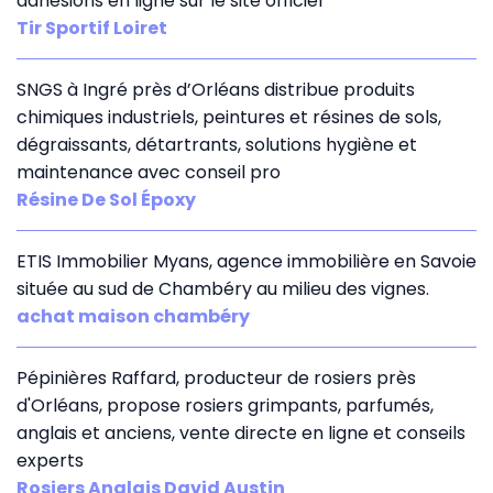
adhésions en ligne sur le site officiel
Tir Sportif Loiret
SNGS à Ingré près d’Orléans distribue produits
chimiques industriels, peintures et résines de sols,
dégraissants, détartrants, solutions hygiène et
maintenance avec conseil pro
Résine De Sol Époxy
ETIS Immobilier Myans, agence immobilière en Savoie
située au sud de Chambéry au milieu des vignes.
achat maison chambéry
Pépinières Raffard, producteur de rosiers près
d'Orléans, propose rosiers grimpants, parfumés,
anglais et anciens, vente directe en ligne et conseils
experts
Rosiers Anglais David Austin