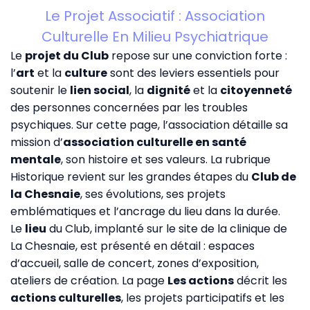
Le Projet Associatif : Association
Culturelle En Milieu Psychiatrique
Le
projet du Club
repose sur une conviction forte :
l’
art
et la
culture
sont des leviers essentiels pour
soutenir le
lien social
, la
dignité
et la
citoyenneté
des personnes concernées par les troubles
psychiques. Sur cette page, l’association détaille sa
mission d’
association culturelle en santé
mentale
, son histoire et ses valeurs. La rubrique
Historique
revient sur les grandes étapes du
Club de
la Chesnaie
, ses évolutions, ses projets
emblématiques et l’ancrage du lieu dans la durée.
Le
lieu
du Club, implanté sur le site de la clinique de
La Chesnaie, est présenté en détail : espaces
d’accueil, salle de concert, zones d’exposition,
ateliers de création. La page
Les actions
décrit les
actions culturelles
, les projets participatifs et les