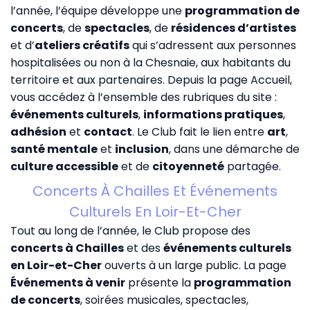
l’année, l’équipe développe une
programmation de
concerts
, de
spectacles
, de
résidences d’artistes
et d’
ateliers créatifs
qui s’adressent aux personnes
hospitalisées ou non à la Chesnaie, aux habitants du
territoire et aux partenaires. Depuis la page
Accueil
,
vous accédez à l’ensemble des rubriques du site :
événements culturels
,
informations pratiques
,
adhésion
et
contact
. Le Club fait le lien entre
art
,
santé mentale
et
inclusion
, dans une démarche de
culture accessible
et de
citoyenneté
partagée.
Concerts À Chailles Et Événements
Culturels En Loir-Et-Cher
Tout au long de l’année, le Club propose des
concerts à Chailles
et des
événements culturels
en Loir-et-Cher
ouverts à un large public. La page
Événements à venir
présente la
programmation
de concerts
, soirées musicales, spectacles,