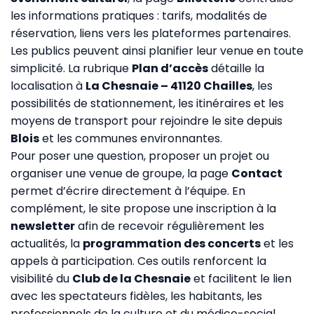
les informations pratiques : tarifs, modalités de
réservation, liens vers les plateformes partenaires.
Les publics peuvent ainsi planifier leur venue en toute
simplicité. La rubrique
Plan d’accès
détaille la
localisation à
La Chesnaie – 41120 Chailles
, les
possibilités de stationnement, les itinéraires et les
moyens de transport pour rejoindre le site depuis
Blois
et les communes environnantes.
Pour poser une question, proposer un projet ou
organiser une venue de groupe, la page
Contact
permet d’écrire directement à l’équipe. En
complément, le site propose une inscription à la
newsletter
afin de recevoir régulièrement les
actualités, la
programmation des concerts
et les
appels à participation. Ces outils renforcent la
visibilité du
Club de la Chesnaie
et facilitent le lien
avec les spectateurs fidèles, les habitants, les
professionnels de la culture et du médico-social.