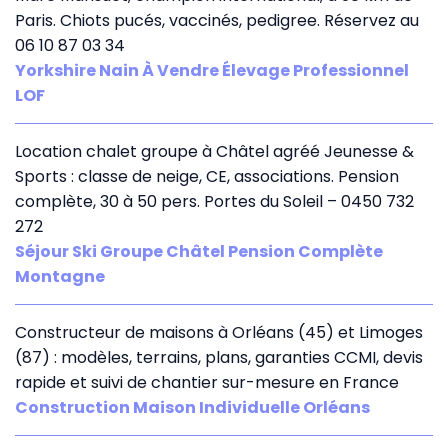
Paris. Chiots pucés, vaccinés, pedigree. Réservez au
06 10 87 03 34
Yorkshire Nain À Vendre Élevage Professionnel
LOF
Location chalet groupe à Châtel agréé Jeunesse &
Sports : classe de neige, CE, associations. Pension
complète, 30 à 50 pers. Portes du Soleil – 0450 732
272
Séjour Ski Groupe Châtel Pension Complète
Montagne
Constructeur de maisons à Orléans (45) et Limoges
(87) : modèles, terrains, plans, garanties CCMI, devis
rapide et suivi de chantier sur-mesure en France
Construction Maison Individuelle Orléans