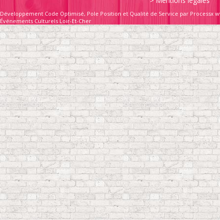
>
Mentions légales
Développement Code Optimisé, Pole Position et Qualité de Service par Processx w
Événements Culturels Loir-Et-Cher