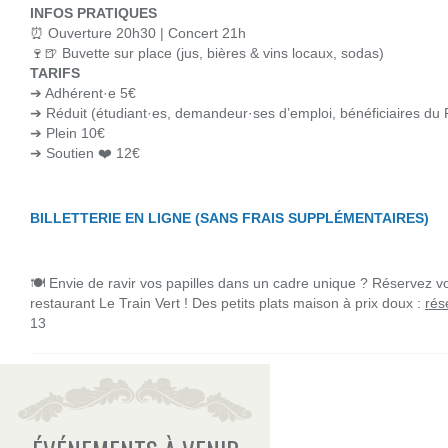
INFOS PRATIQUES
⏰ Ouverture 20h30 | Concert 21h
🍷🍺 Buvette sur place (jus, bières & vins locaux, sodas)
TARIFS
➔ Adhérent·e 5€
➔ Réduit (étudiant·es, demandeur·ses d’emploi, bénéficiaires du
➔ Plein 10€
➔ Soutien ❤️ 12€
***
BILLETTERIE EN LIGNE (SANS FRAIS SUPPLÉMENTAIRES)
***
🍽 Envie de ravir vos papilles dans un cadre unique ? Réservez v
restaurant Le Train Vert ! Des petits plats maison à prix doux :
rés
13