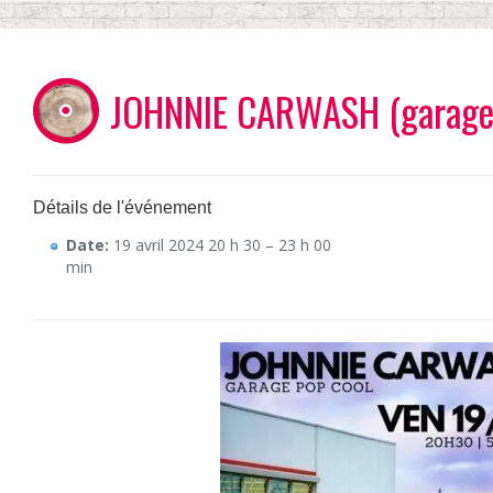
JOHNNIE CARWASH (garage
Détails de l'événement
Date:
19 avril 2024 20 h 30
–
23 h 00
min