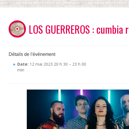
LOS GUERREROS : cumbia ro
Détails de l'événement
Date:
12 mai 2023 20 h 30
–
23 h 00
min