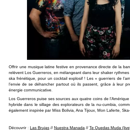
Offrir une musique latine festive en provenance directe de la ban
relèvent Los Guerreros, en mélangeant dans leur shaker rythmes l
ska frénétique, pour un cocktail explosif ! Les « guerriers de l’a
l’envie de se déhancher partout où ils passent, grâce à leur pr
énergie communicative.
Los Guerreros puise ses sources aux quatre coins de l’Amérique
hybride dans le sillage des explorateurs de la nu-cumbia, comme
également inspirée par Miss Bolivia, Ana Tijoux, Mon Laferte, Ska
Découvrir :
Las Brujas
//
Nuestra Manada
//
Te Quedas Muda (live