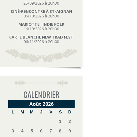
25/09/2026 à 20h30
CINÉ-RENCONTRE À ST-AIGNAN
06/10/2026 à 20h30
MARIOTTE · INDIE FOLK
16/10/2026 à 20h30
CARTE BLANCHE NEW TRAD FEST
06/11/2026 à 20h00
CALENDRIER
Août 2026
L
M
M
J
V
S
D
1
2
3
4
5
6
7
8
9