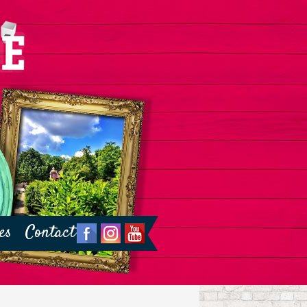
es
Contact