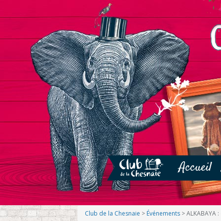
Accueil
Club de la Chesnaie
>
Événements
>
ALKABAYA : 