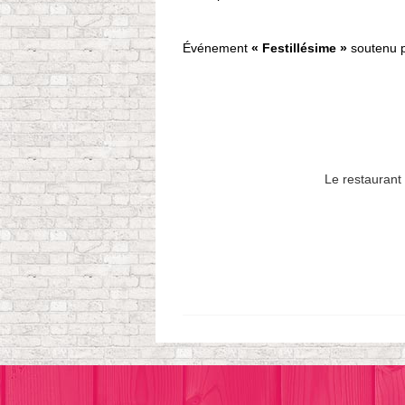
Événement
« Festillésime »
soutenu p
Le restaurant 