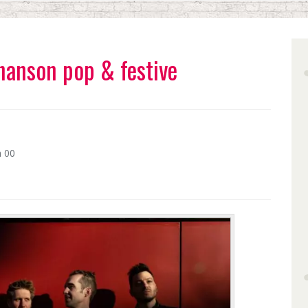
hanson pop & festive
h 00