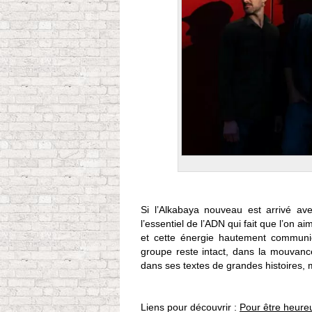
Si l’Alkabaya nouveau est arrivé av
l’essentiel de l’ADN qui fait que l’on a
et cette énergie hautement communica
groupe reste intact, dans la mouvanc
dans ses textes de grandes histoires, m
Liens pour découvrir :
Pour être heure