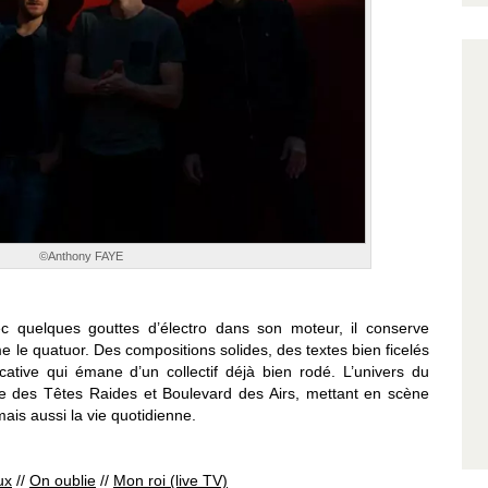
©Anthony FAYE
ec quelques gouttes d’électro dans son moteur, il conserve
ime le quatuor. Des compositions solides, des textes bien ficelés
tive qui émane d’un collectif déjà bien rodé. L’univers du
e des Têtes Raides et Boulevard des Airs, mettant en scène
ais aussi la vie quotidienne.
ux
//
On oublie
//
Mon roi (live TV)