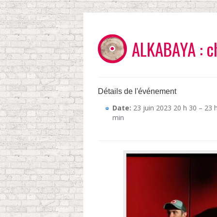
ALKABAYA : c
Détails de l'événement
Date:
23 juin 2023 20 h 30
–
23 
min