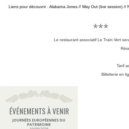
Liens pour découvrir :
Alabama Jones
//
Way Out (live session)
//
N
***
Le restaurant associatif Le Train Vert se
Rése
Tarif 
Billetterie en l
ÉVÉNEMENTS À VENIR
JOURNÉES EUROPÉENNES DU
PATRIMOINE
19/09/2026