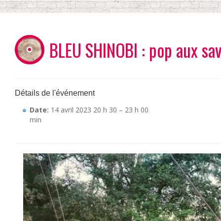
BLEU SHINOBI : pop aux sav
Détails de l'événement
Date:
14 avril 2023 20 h 30
–
23 h 00
min