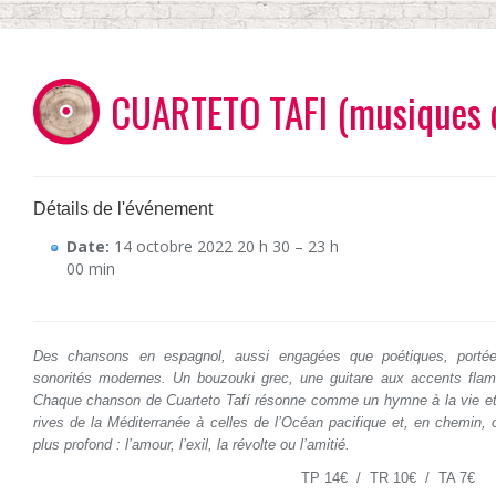
CUARTETO TAFI (musiques 
Détails de l'événement
Date:
14 octobre 2022 20 h 30
–
23 h
00 min
Des chansons en espagnol, aussi engagées que poétiques, port
sonorités modernes. Un bouzouki grec, une guitare aux accents flame
Chaque chanson de Cuarteto Tafí résonne comme un hymne à la vie et 
rives de la Méditerranée à celles de l’Océan pacifique et, en chemin,
plus profond : l’amour, l’exil, la révolte ou l’amitié.
TP 14€ / TR 10€ / TA 7€