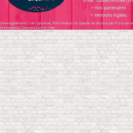
Email :
club@chesnaie.co
>
Nos partenaires
>
Mentions légales
Développement Code Optimisé, Pole Position et Qualité de Service par Processx w
Événements Culturels Loir-Et-Cher