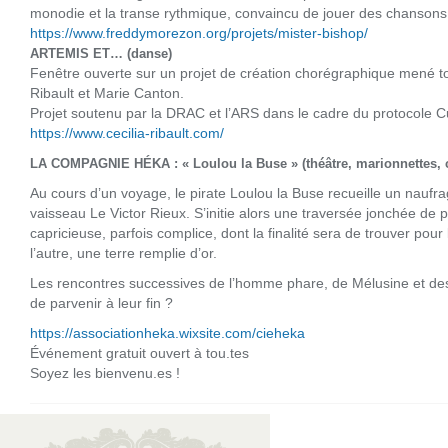
monodie et la transe rythmique, convaincu de jouer des chansons
https://www.freddymorezon.org/projets/mister-bishop/
ARTEMIS ET… (danse)
Fenêtre ouverte sur un projet de création chorégraphique mené to
Ribault et Marie Canton.
Projet soutenu par la DRAC et l’ARS dans le cadre du protocole C
https://www.cecilia-ribault.com/
LA COMPAGNIE HÉKA : « Loulou la Buse » (théâtre, marionnettes, 
Au cours d’un voyage, le pirate Loulou la Buse recueille un nauf
vaisseau Le Victor Rieux. S’initie alors une traversée jonchée de 
capricieuse, parfois complice, dont la finalité sera de trouver pour 
l’autre, une terre remplie d’or.
Les rencontres successives de l’homme phare, de Mélusine et des 
de parvenir à leur fin ?
https://associationheka.wixsite.com/cieheka
Événement gratuit ouvert à tou.tes
Soyez les bienvenu.es !