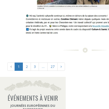
1
2
3
…
27
ÉVÉNEMENTS À VENIR
JOURNÉES EUROPÉENNES DU