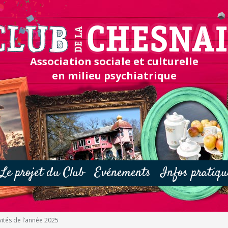
Association sociale et culturelle
en milieu psychiatrique
Le projet du Club
Evénements
Infos pratiqu
vités de l’année 2025