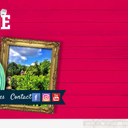
es
Contact