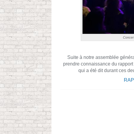
Concert
Suite à notre assemblée général
prendre connaissance du rapport d
qui a été dit durant ces d
RAP