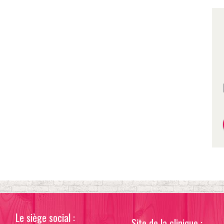
Le siège social :
Site de la clinique :