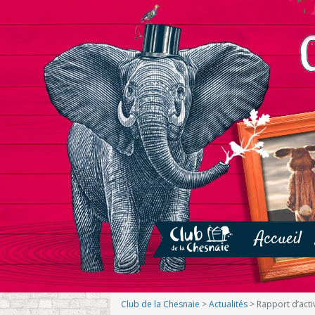
Accueil
Club de la Chesnaie
>
Actualités
>
Rapport d’acti