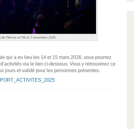
 de Pierres et Fils le 7 novembre 2025
e qui a eu lieu les 14 et 15 mars 2026, vous pourrez
’activités via le lien ci-dessous. Vous y retrouverez ce
eux jours et validé pour les personnes présentes.
PORT_ACTIVITES_2025