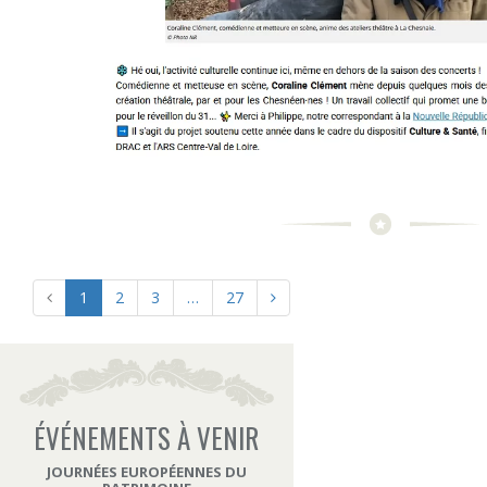
1
2
3
…
27
ÉVÉNEMENTS À VENIR
JOURNÉES EUROPÉENNES DU