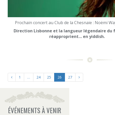
Prochain concert au Club de la Chesnaie : Noëmi Way
Direction Lisbonne et la langueur légendaire du f
réapproprient… en yiddish.
1
…
24
25
26
27
ÉVÉNEMENTS À VENIR