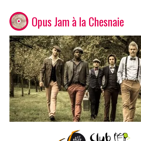
Opus Jam à la Chesnaie