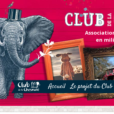
Association
en mil
Accueil
Le projet du Club