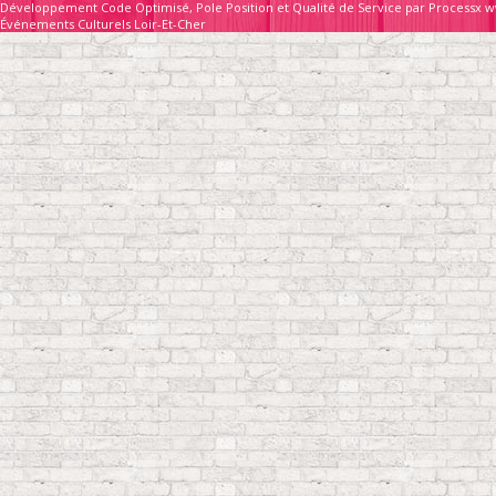
Développement Code Optimisé, Pole Position et Qualité de Service par Processx w
Événements Culturels Loir-Et-Cher