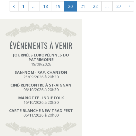
1
…
18
19
20
21
22
…
27
ÉVÉNEMENTS À VENIR
JOURNÉES EUROPÉENNES DU
PATRIMOINE
19/09/2026
SAN-NOM · RAP, CHANSON
25/09/2026 à 20h30
CINÉ-RENCONTRE À ST-AIGNAN
06/10/2026 à 20h30
MARIOTTE · INDIE FOLK
16/10/2026 à 20h30
CARTE BLANCHE NEW TRAD FEST
06/11/2026 à 20h00