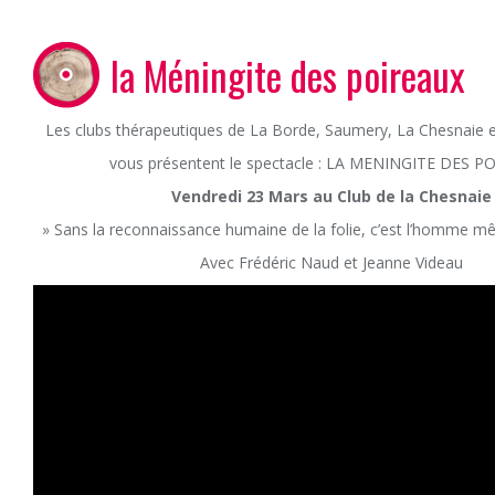
la Méningite des poireaux
Les clubs thérapeutiques de La Borde, Saumery, La Chesnaie e
vous présentent le spectacle : LA MENINGITE DES P
Vendredi 23 Mars au Club de la Chesnaie
» Sans la reconnaissance humaine de la folie, c’est l’homme mêm
Avec Frédéric Naud et Jeanne Videau