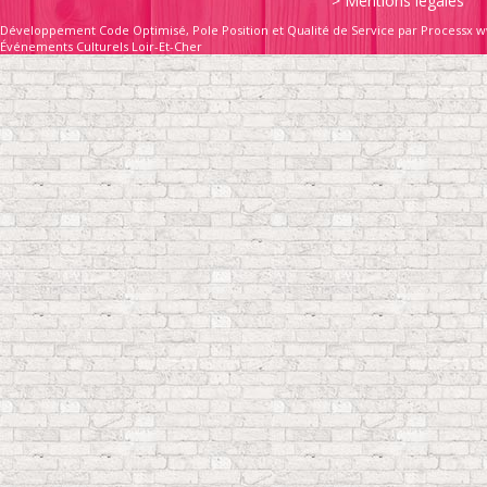
>
Mentions légales
Développement Code Optimisé, Pole Position et Qualité de Service par Processx w
Événements Culturels Loir-Et-Cher