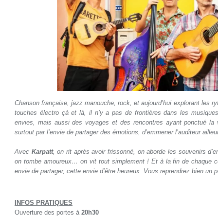
Chanson française, jazz manouche, rock, et aujourd’hui explorant les r
touches électro çà et là, il n’y a pas de frontières dans les musiqu
envies, mais aussi des voyages et des rencontres ayant ponctué la 
surtout par l’envie de partager des émotions, d’emmener l’auditeur ailleu
***
Avec
Karpatt
, on rit après avoir frissonné, on aborde les souvenirs d’e
on tombe amoureux… on vit tout simplement ! Et à la fin de chaque conc
envie de partager, cette envie d’être heureux. Vous reprendrez bien un p
***
INFOS PRATIQUES
Ouverture des portes à
20h30