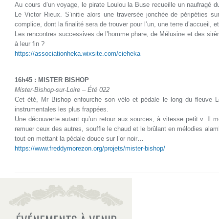
Au cours d’un voyage, le pirate Loulou la Buse recueille un naufragé
Le Victor Rieux. S’initie alors une traversée jonchée de péripéties su
complice, dont la finalité sera de trouver pour l’un, une terre d’accueil, et
Les rencontres successives de l’homme phare, de Mélusine et des sirène
à leur fin ?
https://associationheka.
wixsite.com/cieheka
***
16h45 : MISTER BISHOP
Mister-Bishop-sur-Loire – Été 022
Cet été, Mr Bishop enfourche son vélo et pédale le long du fleuve L
instrumentales les plus frappées.
Une découverte autant qu’un retour aux sources, à vitesse petit v. Il
remuer ceux des autres, souffle le chaud et le brûlant en mélodies ala
tout en mettant la pédale douce sur l’or noir…
https://www.freddymorezon.org/
projets/mister-bishop/