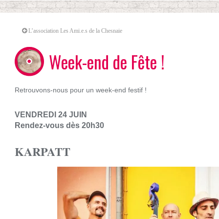
L’association Les Ami.e.s de la Chesnaie
Week-end de Fête !
Retrouvons-nous pour un week-end festif !
VENDREDI 24 JUIN
Rendez-vous dès 20h30
KARPATT