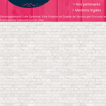
>
Nos partenaires
>
Mentions légales
Développement Code Optimisé, Pole Position et Qualité de Service par Processx w
Événements Culturels Loir-Et-Cher