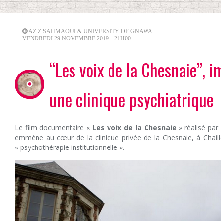
AZIZ SAHMAOUI & UNIVERSITY OF GNAWA –
VENDREDI 29 NOVEMBRE 2019 – 21H00
“Les voix de la Chesnaie”, 
une clinique psychiatrique
Le film documentaire «
Les voix de la Chesnaie
» réalisé par 
emmène au cœur de la clinique privée de la Chesnaie, à Chaille
« psychothérapie institutionnelle ».