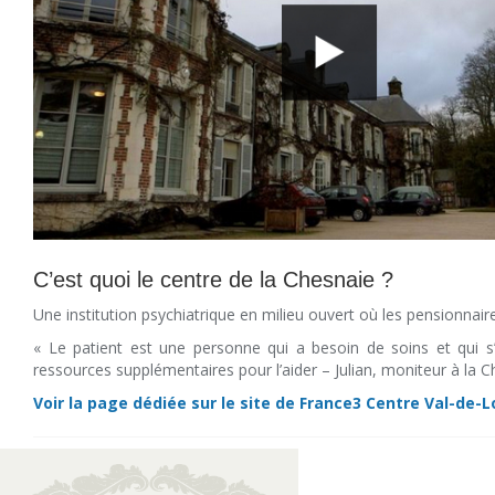
C’est quoi le centre de la Chesnaie ?
Une institution psychiatrique en milieu ouvert où les pensionnair
« Le patient est une personne qui a besoin de soins et qui s
ressources supplémentaires pour l’aider – Julian, moniteur à la C
Voir la page dédiée sur le site de France3 Centre Val-de-L