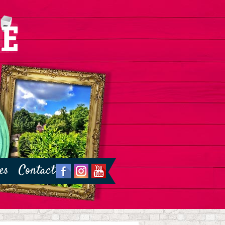
es
Contact