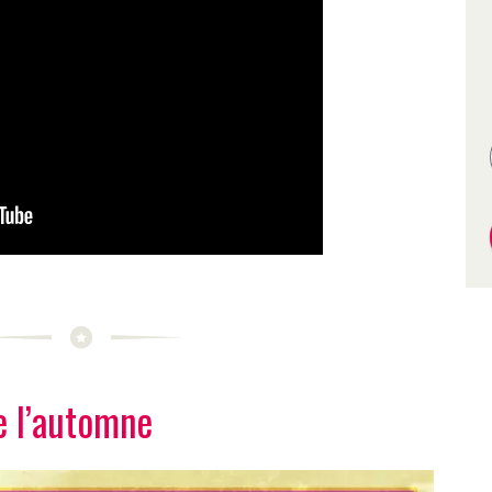
 l’automne