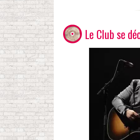
Le Club se dé