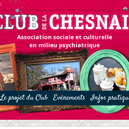
Association sociale et culturelle
en milieu psychiatrique
Le projet du Club
Evénements
Infos pratiqu