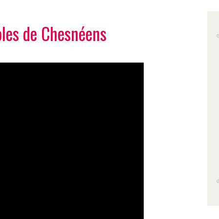
oles de Chesnéens