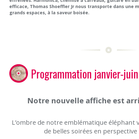
éffrénées. Harmonica, chemise à carreaux, guitare en ban
efficace, Thomas Shoeffler Jr nous transporte dans une 
grands espaces, à la saveur boisée.
Programmation janvier-jui
Notre nouvelle affiche est arri
L’ombre de notre emblématique éléphant 
de belles soirées en perspective