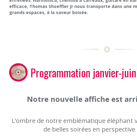
éffrénées. Harmonica, chemise à carreaux, guitare en ban
efficace, Thomas Shoeffler Jr nous transporte dans une 
grands espaces, à la saveur boisée.
Programmation janvier-jui
Notre nouvelle affiche est arri
L’ombre de notre emblématique éléphant 
de belles soirées en perspective