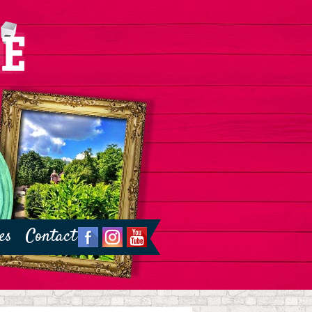
es
Contact