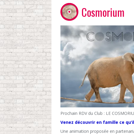
Cosmorium
Prochain RDV du Club : LE COSMORIU
Venez découvrir en famille ce qu’i
Une animation proposée en partenariat