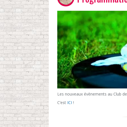
Les nouveaux évènements au Club de l
C’est
ICI
!