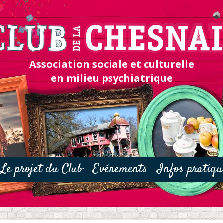
Association sociale et culturelle
en milieu psychiatrique
Le projet du Club
Evénements
Infos pratiqu