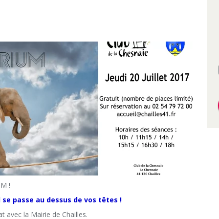
M !
l se passe au dessus de vos têtes !
 avec la Mairie de Chailles.