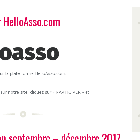
ur HelloAsso.com
ur la plate forme HelloAsso.com.
 sur notre site, cliquez sur « PARTICIPER » et
n septembre – décembre 2017