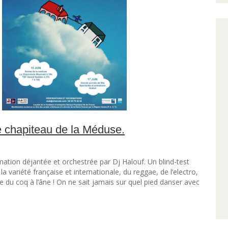
e chapiteau de la Méduse.
mation déjantée et orchestrée par Dj Halouf. Un blind-test
la variété française et internationale, du reggae, de l’electro,
du coq à l’âne ! On ne sait jamais sur quel pied danser avec