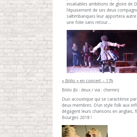
insatiables ambitions de gloire de 
l’épuisement de ses deux compagnon
saltimbanques leur apportera autr
une folie sans retour…
« BiVio » en concert – 17h
BiVio (bi : deux / via : chemin)
Duo acoustique qui se caractérise par 
deux membres. D’un style folk aux inf
dégagent leurs chansons en anglais, f
Bourges 2018 !