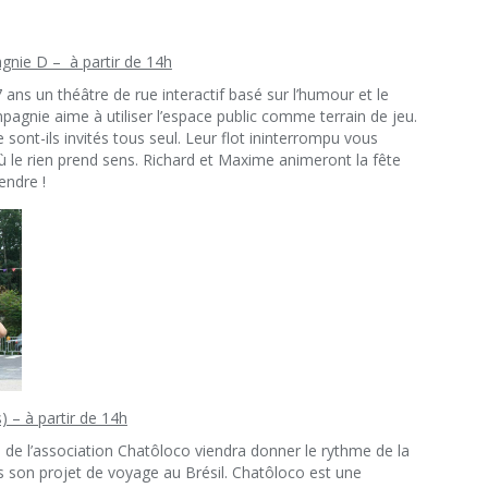
gnie D – à partir de 14h
ns un théâtre de rue interactif basé sur l’humour et le
agnie aime à utiliser l’espace public comme terrain de jeu.
se sont-ils invités tous seul. Leur flot ininterrompu vous
 le rien prend sens. Richard et Maxime animeront la fête
endre !
) – à partir de 14h
s de l’association Chatôloco viendra donner le rythme de la
s son projet de voyage au Brésil. Chatôloco est une