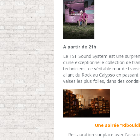
A partir de 21h
Le TSF Sound System est une surprenan
d’une exceptionnelle collection de tran
techniciens, ce véritable mur de tran
allant du Rock au Calypso en passant 
valses les plus folles, dans des condit
Une soirée “Ribould
Restauration sur place avec l’associ