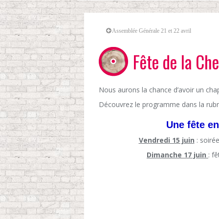
Assemblée Générale 21 et 22 avril
Fête de la Ch
Nous aurons la chance d’avoir un chapi
Découvrez le programme dans la rub
Une fête en
Vendredi 15 juin
: soiré
Dimanche 17 juin
: f