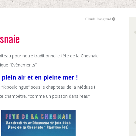
Claude Jeangirard
esnaie
teau pour notre traditionnelle fête de la Chesnaie.
rique “Evènements”
 plein air et en pleine mer !
e “Ribouldingue” sous le chapiteau de la Méduse !
ête champêtre, “comme un poisson dans l’eau”