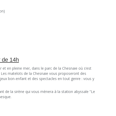
ion)
r de 14h
r et en pleine mer, dans le parc de la Chesnaie où s’est
 Les matelots de la Chesnaie vous proposeront des
 jeux bon-enfant et des spectacles en tout genre : vous y
nt de la sirène qui vous mènera à la station abyssale “Le
mesque.