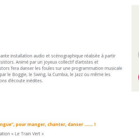
te installation audio et scénographique réalisée à partir
sistors. Animé par un joyeux collectif d’artistes et
sistors fera danser les foules sur une programmation musicale
par le Boggie, le Swing, la Cumbia, le Jazz ou même les
ions d’écoute inédites.
ingue”, pour manger, chanter, danser ……. !
ation « Le Train Vert »