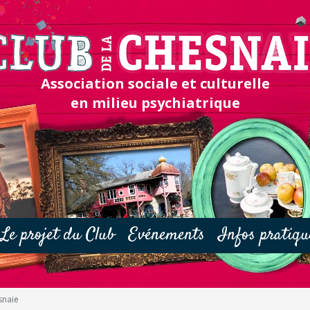
Association sociale et culturelle
en milieu psychiatrique
Le projet du Club
Evénements
Infos pratiqu
snaie