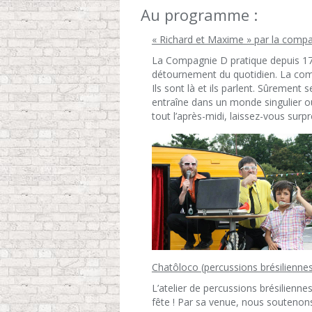
Au programme :
« Richard et Maxime » par la compa
La Compagnie D pratique depuis 17 a
détournement du quotidien. La comp
Ils sont là et ils parlent. Sûrement 
entraîne dans un monde singulier où
tout l’après-midi, laissez-vous surpr
Chatôloco (percussions brésiliennes
L’atelier de percussions brésilienne
fête ! Par sa venue, nous soutenon