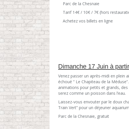
Parc de la Chesnaie
Tarif 14€ / 10€ / 7€ (hors restaurat
Achetez vos billets en ligne
Dimanche 17 Juin à parti
Venez passer un après-midi en plein ai
échoué “ Le Chapiteau de la Méduse”.
animations pour petits et grands, des
serez comme un poisson dans l’eau.
Laissez-vous envouter par le doux cha
Train Vert” pour un déjeuner aquariu
Parc de la Chesnaie, gratuit