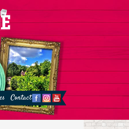
es
Contact