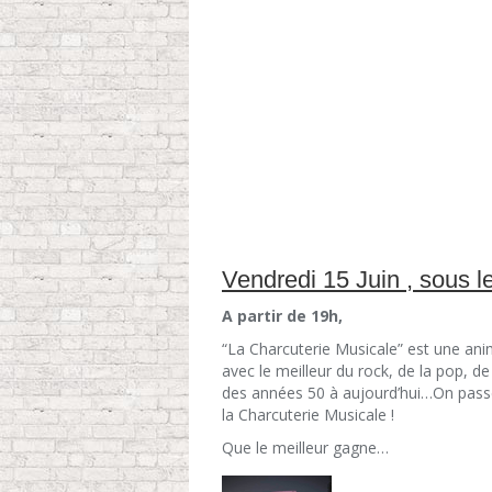
Vendredi 15 Juin , sous l
A partir de 19h,
“La Charcuterie Musicale” est une ani
avec le meilleur du rock, de la pop, de 
des années 50 à aujourd’hui…On passe 
la Charcuterie Musicale !
Que le meilleur gagne…