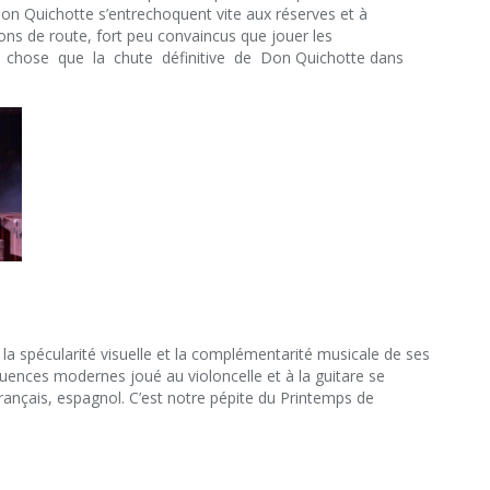
Don Quichotte s’entrechoquent vite aux réserves et à
s de route, fort peu convaincus que jouer les
e chose que la chute définitive de Don Quichotte dans
la spécularité visuelle et la complémentarité musicale de ses
luences modernes joué au violoncelle et à la guitare se
rançais, espagnol. C’est notre pépite du Printemps de