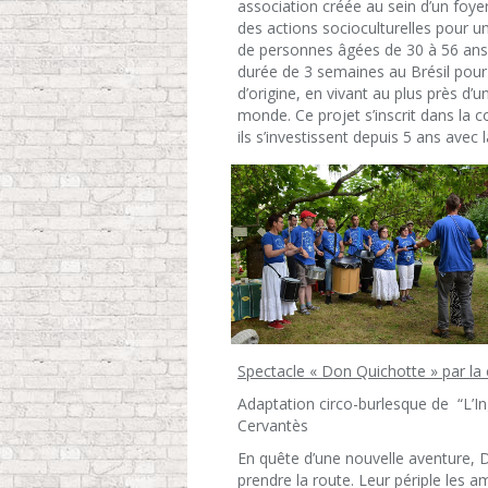
association créée au sein d’un foy
des actions socioculturelles pour u
de personnes âgées de 30 à 56 ans,
durée de 3 semaines au Brésil pour
d’origine, en vivant au plus près d’u
monde. Ce projet s’inscrit dans la c
ils s’investissent depuis 5 ans avec
Spectacle « Don Quichotte » par l
Adaptation circo-burlesque de “L’I
Cervantès
En quête d’une nouvelle aventure, 
prendre la route. Leur périple les a