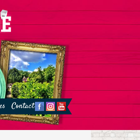
es
Contact