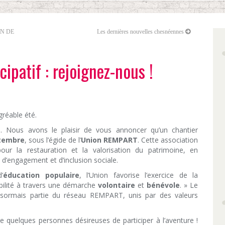
IN DE
Les dernières nouvelles chesnéennes
cipatif : rejoignez-nous !
réable été.
nt… Nous avons le plaisir de vous annoncer qu’un chantier
ptembre
, sous l’égide de l’
Union REMPART
. Cette association
pour la restauration et la valorisation du patrimoine, en
 d’engagement et d’inclusion sociale.
’
éducation populaire
, l’Union favorise l’exercice de la
bilité à travers une démarche
volontaire
et
bénévole
. » Le
désormais partie du réseau REMPART, unis par des valeurs
quelques personnes désireuses de participer à l’aventure !