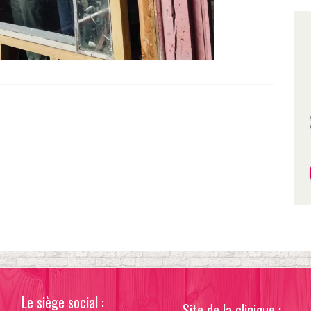
Le siège social :
Site de la clinique :