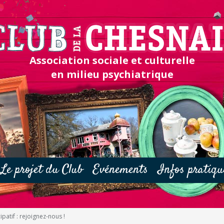
Association sociale et culturelle
en milieu psychiatrique
Le projet du Club
Evénements
Infos pratiqu
ipatif : rejoignez-nous !