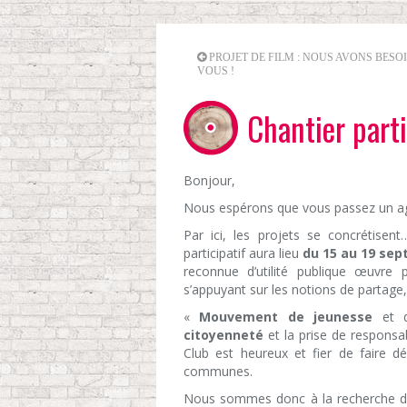
PROJET DE FILM : NOUS AVONS BESO
VOUS !
Chantier parti
Bonjour,
Nous espérons que vous passez un ag
Par ici, les projets se concrétise
participatif aura lieu
du 15 au 19 se
reconnue d’utilité publique œuvre 
s’appuyant sur les notions de partage,
«
Mouvement de jeunesse
et d
citoyenneté
et la prise de responsa
Club est heureux et fier de faire 
communes.
Nous sommes donc à la recherche de 