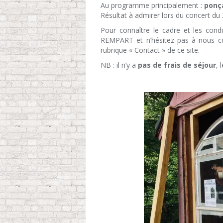
Au programme principalement :
ponça
Résultat à admirer lors du concert d
Pour connaître le cadre et les cond
REMPART et n’hésitez pas à nous co
rubrique « Contact » de ce site.
NB : il n’y a
pas de frais de séjour
, 